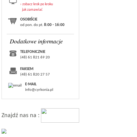
› zobacz krok po kroku
jak zamawiać
OSOBIŚCIE
od pon. do pt.
8:00 - 16:00
Dodatkowe informacje
TELEFONICZNIE
(48) 61 821 69 20
FAKSEM
(48) 61 820 27 57
E-MAIL
info@cyrkonia.pl
Znajdź nas na :