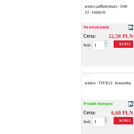
srebro półfabrykaty - CHR
13 - zapięcie
Na wyczerpaniu
22,58 PLN
Cena:
KUPUJ
ilość:
srebro - TYP B13 - krawatka
Produkt dostępny
6,68 PLN
Cena:
KUPUJ
ilość: