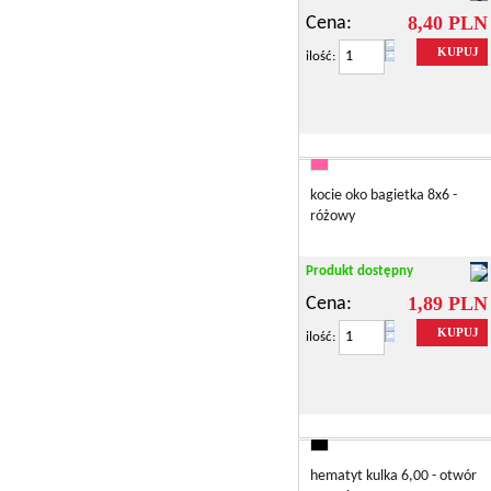
8,40 PLN
Cena:
KUPUJ
ilość:
kocie oko bagietka 8x6 -
różowy
Produkt dostępny
1,89 PLN
Cena:
KUPUJ
ilość:
hematyt kulka 6,00 - otwór