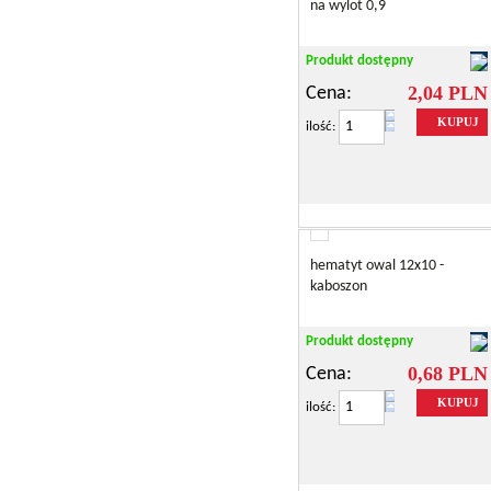
na wylot 0,9
Produkt dostępny
2,04 PLN
Cena:
KUPUJ
ilość:
hematyt owal 12x10 -
kaboszon
Produkt dostępny
0,68 PLN
Cena:
KUPUJ
ilość: