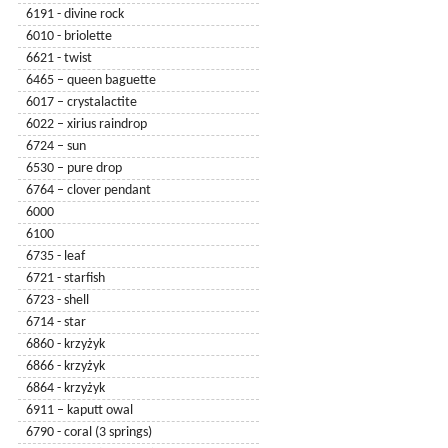
6191 - divine rock
6010 - briolette
6621 - twist
6465 – queen baguette
6017 – crystalactite
6022 – xirius raindrop
6724 – sun
6530 – pure drop
6764 – clover pendant
6000
6100
6735 - leaf
6721 - starfish
6723 - shell
6714 - star
6860 - krzyżyk
6866 - krzyżyk
6864 - krzyżyk
6911 – kaputt owal
6790 - coral (3 springs)