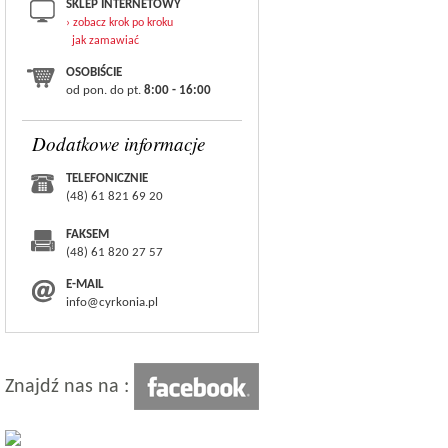
SKLEP INTERNETOWY
› zobacz krok po kroku
jak zamawiać
OSOBIŚCIE
od pon. do pt.
8:00 - 16:00
Dodatkowe informacje
TELEFONICZNIE
(48) 61 821 69 20
FAKSEM
(48) 61 820 27 57
E-MAIL
info@cyrkonia.pl
Znajdź nas na :