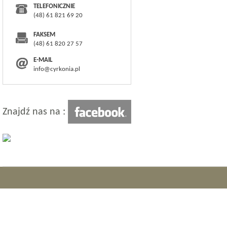
TELEFONICZNIE
(48) 61 821 69 20
FAKSEM
(48) 61 820 27 57
E-MAIL
info@cyrkonia.pl
Znajdź nas na :