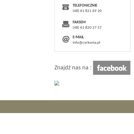
TELEFONICZNIE
(48) 61 821 69 20
FAKSEM
(48) 61 820 27 57
E-MAIL
info@cyrkonia.pl
Znajdź nas na :