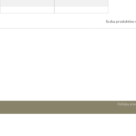
liczba produktów n
Polityka pry