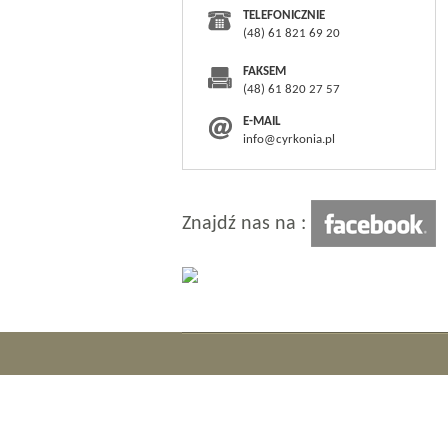
TELEFONICZNIE
(48) 61 821 69 20
FAKSEM
(48) 61 820 27 57
E-MAIL
info@cyrkonia.pl
Znajdź nas na :