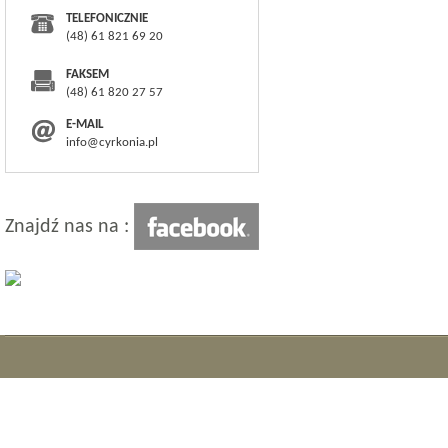
TELEFONICZNIE
(48) 61 821 69 20
FAKSEM
(48) 61 820 27 57
E-MAIL
info@cyrkonia.pl
Znajdź nas na :