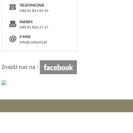
TELEFONICZNIE
(48) 61 821 69 20
FAKSEM
(48) 61 820 27 57
E-MAIL
info@cyrkonia.pl
Znajdź nas na :