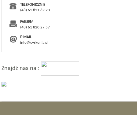
TELEFONICZNIE
(48) 61 821 69 20
FAKSEM
(48) 61 820 27 57
E-MAIL
info@cyrkonia.pl
Znajdź nas na :