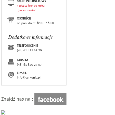
SKLEP INTERNETOWY
› zobacz krok po kroku
jak zamawiać
OSOBIŚCIE
od pon. do pt.
8:00 - 16:00
Dodatkowe informacje
TELEFONICZNIE
(48) 61 821 69 20
FAKSEM
(48) 61 820 27 57
E-MAIL
info@cyrkonia.pl
Znajdź nas na :