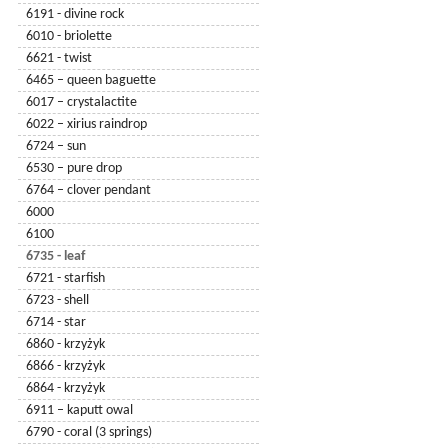
6191 - divine rock
6010 - briolette
6621 - twist
6465 – queen baguette
6017 – crystalactite
6022 – xirius raindrop
6724 – sun
6530 – pure drop
6764 – clover pendant
6000
6100
6735 - leaf
6721 - starfish
6723 - shell
6714 - star
6860 - krzyżyk
6866 - krzyżyk
6864 - krzyżyk
6911 – kaputt owal
6790 - coral (3 springs)