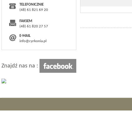
TELEFONICZNIE
(48) 61 821 69 20
FAKSEM
(48) 61 820 27 57
E-MAIL
info@cyrkonia.pl
Znajdź nas na :