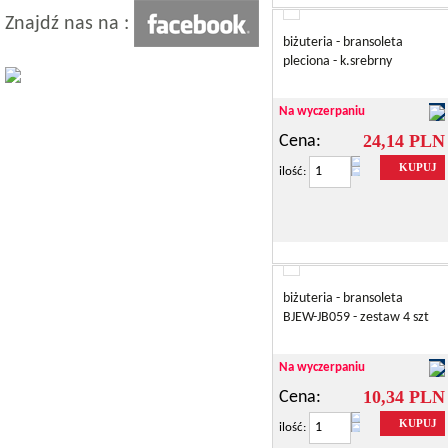
Znajdź nas na :
biżuteria - bransoleta
pleciona - k.srebrny
Na wyczerpaniu
24,14 PLN
Cena:
KUPUJ
ilość:
biżuteria - bransoleta
BJEW-JB059 - zestaw 4 szt
Na wyczerpaniu
10,34 PLN
Cena:
KUPUJ
ilość: