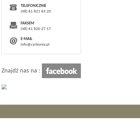
TELEFONICZNIE
(48) 61 821 69 20
FAKSEM
(48) 61 820 27 57
E-MAIL
info@cyrkonia.pl
Znajdź nas na :